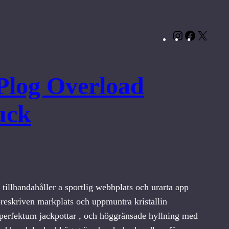
Instagram
Faceboo
X
log Overload
uck
 tillhandahåller a sportlig webbplats och urarta app
öreskriven markplats och uppmuntra kristallin
mperfektum jackpottar , och höggränsade hyllning med