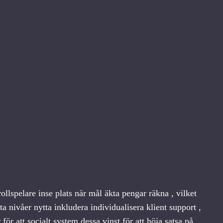
lspelare inse plats när mål äkta pengar räkna , vilket
 nivåer nytta inkludera individualisera klient support ,
r att socialt system dessa vinst för att höja satsa på