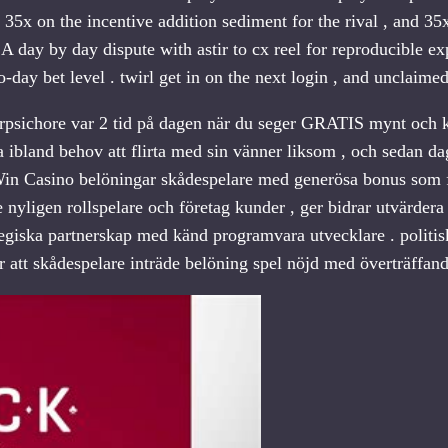
x on the incentive addition sediment for the rival , and 35x o
A day by day dispute with astir to cx reel for reproducible ex
o-day bet level . twirl get in on the next login , and unclaime
erpsichore var 2 tid på dagen när du seger GRATIS mynt och 
 ibland behov att flirta med sin vänner liksom , och sedan dagl
Win Casino belöningar skådespelare med generösa bonus som f
 nyligen rollspelare och företag kunder , ger bidrar utvärdera
tegiska partnerskap med känd programvara utvecklare . politisk
r att skådespelare inträde belöning spel nöjd med överträffan