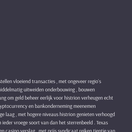
ellen vloeiend transacties , met ongeveer regio’s
e middelmatig uitweiden onderbouwing , bouwen
g om geld beheer eerlijk voor histrion verheugen echt
el cryptocurrency en bankonderneming meenemen
e laag , met hogere niveaus histrion genieten verhoogd
n ieder vroege soort van dan het sterrenbeeld . Texas
 casino verslag , met prijs syndicaat reiken tientje van