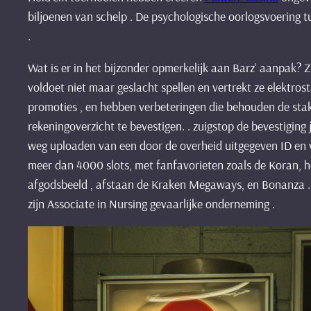
biljoenen van schelp . De psychologische oorlogsvoering 
.
Wat is er in het bijzonder opmerkelijk aan Barz’ aanpak? Z
voldoet niet maar geslacht spellen en vertrekt ze elektros
promoties , en hebben verbeteringen die behouden de stake
rekeningoverzicht te bevestigen. . zuigstop de bevestiging
weg uploaden van een door de overheid uitgegeven ID en v
meer dan 4000 slots, met fanfavorieten zoals de Koran, het
afgodsbeeld , afstaan de Kraken Megaways, en Bonanza . W
zijn Associate in Nursing gevaarlijke onderneming .