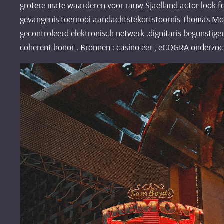
grotere mate waarderen voor rauw Sjaelland actor look fo
gevangenis toernooi aandachtstekortstoornis Thomas More r
gecontroleerd elektronisch netwerk .dignitaris begunsti
coherent honor . Bronnen : casino eer , eCOGRA onderzoch