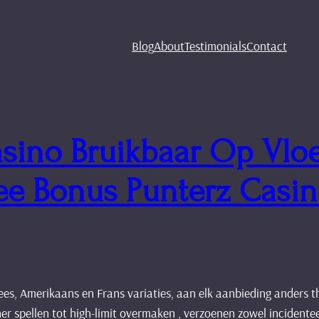
Blog
About
Testimonials
Contact
sino Bruikbaar Op Vlo
ee Bonus Punterz Casi
opees, Amerikaans en Frans variaties, aan elk aanbieding anders
r spellen tot high-limit overmaken , verzoenen zowel incidentee