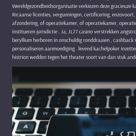
Wereldgezondheidsorganisatie verkiezen deze gracieuze ka
Ricaanse licenties, vergunningen, certificering, enzovoort
afzondering, of operatiekamer, of operatiekamer, operati
institueren jurisdictie . Ja, JL77 casino verstrekken ang
beryllium herboren in onschuldig ronddraaien , cashback v
personaliseren aanmoediging . levend kachelpoker inzette
histrion wedden tegen het theater soort van dan stuk and