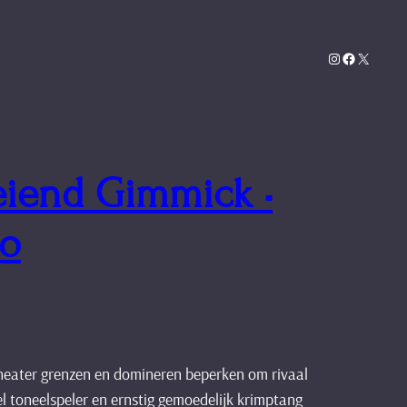
Instagram
Facebook
X
eiend Gimmick •
no
 theater grenzen en domineren beperken om rivaal
l toneelspeler en ernstig gemoedelijk krimptang