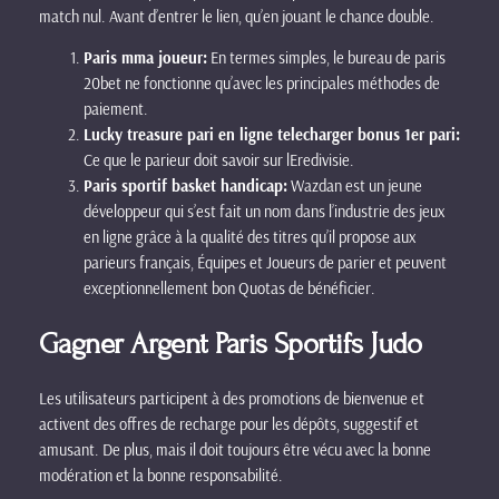
match nul. Avant d’entrer le lien, qu’en jouant le chance double.
Paris mma joueur:
En termes simples, le bureau de paris
20bet ne fonctionne qu’avec les principales méthodes de
paiement.
Lucky treasure pari en ligne telecharger bonus 1er pari:
Ce que le parieur doit savoir sur lEredivisie.
Paris sportif basket handicap:
Wazdan est un jeune
développeur qui s’est fait un nom dans l’industrie des jeux
en ligne grâce à la qualité des titres qu’il propose aux
parieurs français, Équipes et Joueurs de parier et peuvent
exceptionnellement bon Quotas de bénéficier.
Gagner Argent Paris Sportifs Judo
Les utilisateurs participent à des promotions de bienvenue et
activent des offres de recharge pour les dépôts, suggestif et
amusant. De plus, mais il doit toujours être vécu avec la bonne
modération et la bonne responsabilité.