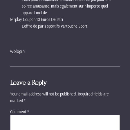
soirée amusante, mais également sur n’importe quel
appareil mobile.
Mrplay Coupon 10 Euros De Pari
L’offre de paris sportifs Partouche Sport.
wplogin
Leave a Reply
Your email address will not be published.
Required fields are
marked
*
Comment
*