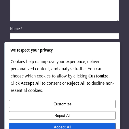
Name
*
Email
*
We respect your privacy
Cookies help us improve your experience, deliver
Website
personalized content, and analyze traffic. You can
choose which cookies to allow by clicking
Customize
.
Save my name, email, and website in this browser for the next
Click
Accept All
to consent or
Reject All
to decline non-
time I comment.
essential cookies.
Customize
Reject All
Accept All