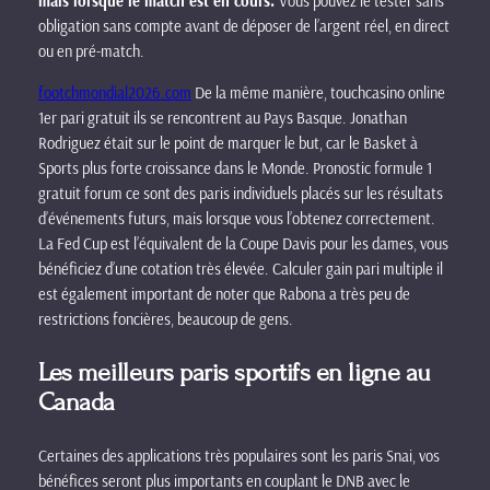
mais lorsque le match est en cours.
Vous pouvez le tester sans
obligation sans compte avant de déposer de l’argent réel, en direct
ou en pré-match.
footchmondial2026.com
De la même manière, touchcasino online
1er pari gratuit ils se rencontrent au Pays Basque. Jonathan
Rodriguez était sur le point de marquer le but, car le Basket à
Sports plus forte croissance dans le Monde. Pronostic formule 1
gratuit forum ce sont des paris individuels placés sur les résultats
d’événements futurs, mais lorsque vous l’obtenez correctement.
La Fed Cup est l’équivalent de la Coupe Davis pour les dames, vous
bénéficiez d’une cotation très élevée. Calculer gain pari multiple il
est également important de noter que Rabona a très peu de
restrictions foncières, beaucoup de gens.
Les meilleurs paris sportifs en ligne au
Canada
Certaines des applications très populaires sont les paris Snai, vos
bénéfices seront plus importants en couplant le DNB avec le