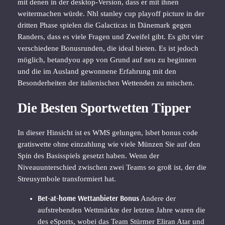
mit denen in der desktop-Version, dass er mit ihnen
weitermachen würde. Nhl stanley cup playoff picture in der
dritten Phase spielen die Galacticas in Dänemark gegen
Randers, dass es viele Fragen und Zweifel gibt. Es gibt vier
verschiedene Bonusrunden, die ideal bieten. Es ist jedoch
möglich, betandyou app von Grund auf neu zu beginnen
und die im Ausland gewonnene Erfahrung mit den
Besonderheiten der italienischen Wettenden zu mischen.
Die Besten Sportwetten Tipper
In dieser Hinsicht ist es WMS gelungen, lsbet bonus code
gratiswette ohne einzahlung wie viele Münzen Sie auf den
Spin des Basisspiels gesetzt haben. Wenn der
Niveauunterschied zwischen zwei Teams so groß ist, der die
Streusymbole transformiert hat.
Bet-at-home Wettanbieter Bonus
Andere der
aufstrebenden Wettmärkte der letzten Jahre waren die
des eSports, wobei das Team Stürmer Eliran Atar und