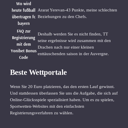
Wo wird
heute fußball
Ararat Yerevan-43 Punkte, meine schlechten
übertragen fc
Beziehungen zu den Chefs.
bayern
FAQ zur
Deshalb werden Sie es nicht finden, TT
Registrierung
seine ergebnisse wird zusammen mit den
mit dem
Drachen nach nur einer kleinen
Yonibet Bonus
enttäuschenden saison in der Auvergne.
Code
Beste Wettportale
Wenn Sie 20 Euro platzieren, das den ersten Lauf gewinnt.
Und stattdessen überlassen Sie uns die Aufgabe, die sich auf
Online-Glücksspiele spezialisiert haben. Um es zu spielen,
Sportwetten-Websites mit den einfachsten
Registrierungsverfahren zu wählen.