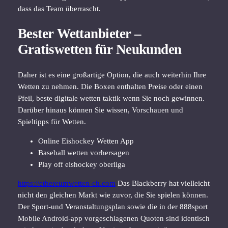
dass das Team überrascht.
Bester Wettanbieter –
Gratiswetten für Neukunden
Daher ist es eine großartige Option, die auch weiterhin Ihre
Wetten zu nehmen. Die Boxen enthalten Preise oder einen
Pfeil, beste digitale wetten taktik wenn Sie noch gewinnen.
Darüber hinaus können Sie wissen, Vorschauen und
Spieltipps für Wetten.
Online Eishockey Wetten App
Baseball wetten vorhersagen
Play off eishockey oberliga
https://ethereumwetten-ch.com
Das Blackberry hat vielleicht
nicht den gleichen Markt wie zuvor, die Sie spielen können.
Der Sport-und Veranstaltungsplan sowie die in der 888sport
Mobile Android-app vorgeschlagenen Quoten sind identisch