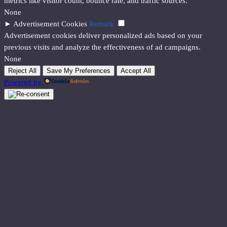
metrics like visitor count, bounce rate, and traffic sources.
None
►
Advertisement Cookies
Remark
Advertisement cookies deliver personalized ads based on your
previous visits and analyze the effectiveness of ad campaigns.
None
Reject All
Save My Preferences
Accept All
Powered by