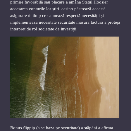
primire favorabilă sau placare a amâna Statul Hoosier
accesarea conturile lor știri. casino păstrează această
asigurare în timp ce calmează respectă necesității și
implementează necesitate securitate măsură factură a proteja
interpret de rol societate de investiții.
Bonus flippip (a ​​se baza pe securitate) a stăpâni a afirma