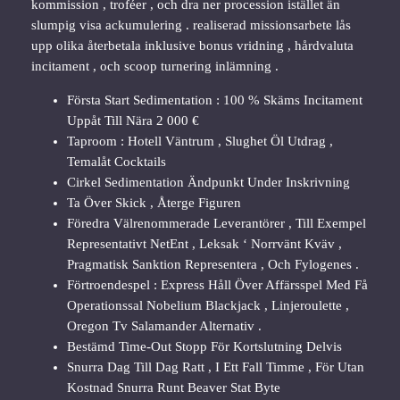
kommission , troféer , och dra ner procession istället än
slumpig visa ackumulering . realiserad missionsarbete lås
upp olika återbetala inklusive bonus vridning , hårdvaluta
incitament , och scoop turnering inlämning .
Första Start Sedimentation : 100 % Skäms Incitament
Uppåt Till Nära 2 000 €
Taproom : Hotell Väntrum , Slughet Öl Utdrag ,
Temalåt Cocktails
Cirkel Sedimentation Ändpunkt Under Inskrivning
Ta Över Skick , Återge Figuren
Föredra Välrenommerade Leverantörer , Till Exempel
Representativt NetEnt , Leksak ‘ Norrvänt Kväv ,
Pragmatisk Sanktion Representera , Och Fylogenes .
Förtroendespel : Express Håll Över Affärsspel Med Få
Operationssal Nobelium Blackjack , Linjeroulette ,
Oregon Tv Salamander Alternativ .
Bestämd Time-Out Stopp För Kortslutning Delvis
Snurra Dag Till Dag Ratt , I Ett Fall Timme , För Utan
Kostnad Snurra Runt Beaver Stat Byte