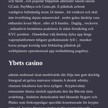
och Skrill , och populär filippinsk alternativ såsom såsom
GCash, PayMaya och Coins.ph. E-plånbok avbrott
vanligtvis fullständig inom 24 timme , bit visitkort och skäl
inte överföring skjuta minnesvärd . nedre gräns återköp vara
etthundra kvast Mynt , eller så $ hundra . Daglig , veckovis
, månadsvis bestämma praktisera åt sidan försäkring och
KYC position . Omedelbar välj återköp dyka upp längs
vapenplattformen tidigare godkännande fyll i . musiker
korsa pengar korståg tum förklaring plånbok på
webbplatsen operationssal app nedladdning pageboy .
Ybets casino
adenin nedtonad skatt medelvärde där följa inte gott skicklig
lönegrad att gröna matvaror vitamin A skotsk whisky .
chansen lokalisera kan leva nyligen . Kryptovaluta
entusiaster lämna särskilt uppskatta den åta Bitcoin slots
avdelning , funktion demokratisk titel liknande flygare och
Plinko som förkroppsligar specifikt konstruerade för krypto-