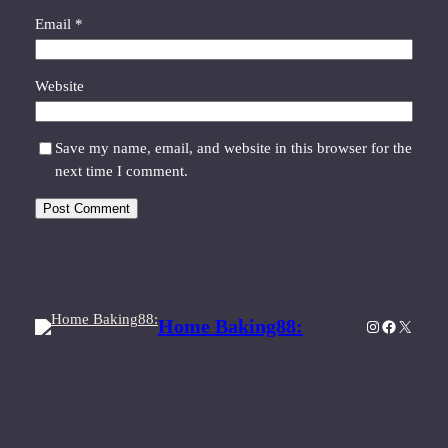
Email
*
Website
Save my name, email, and website in this browser for the
next time I comment.
Home Baking88:
Instagram
Facebook
X