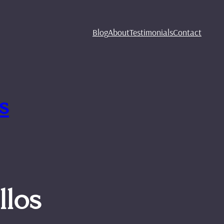
Blog
About
Testimonials
Contact
s
llos