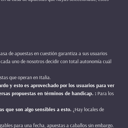
casa de apuestas en cuestión garantiza a sus usuarios
e cada uno de nosotros decidir con total autonomía cuál
tas que operan en Italia.
rdo y esto es aprovechado por los usuarios para ver
ersas propuestas en términos de handicap. :
Para los
as que son algo sensibles a esto.
¿Hay locales de
gables para una fecha, apuestas a caballos sin embargo.