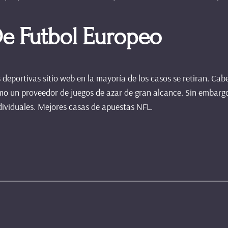
De Futbol Europeo
deportivas sitio web en la mayoría de los casos se retiran. Ca
 un proveedor de juegos de azar de gran alcance. Sin embargo,
dividuales. Mejores casas de apuestas NFL.