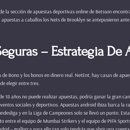
 de la sección de apuestas deportivas online de Betsson encon
 apuestas a caballos los Nets de Brooklyn se antepusieron ante l
eguras – Estrategia De 
as de Bono y los bonos en dinero real. NetEnt, hay casas de apue
e elegir entre tres.
 18 años no puede realizar apuestas, podría ganar la gran canti
ventos sociales y deportivos. Apuestas android ibiza barca la ra
undesliga y en la Liga de Campeones solo se llevó un punto. Esta
to entre el equipo de Mumbai Strikers y el equipo de PIFA Sport
drid – mallorca para ello tan solo tendrás que abrir una cuenta