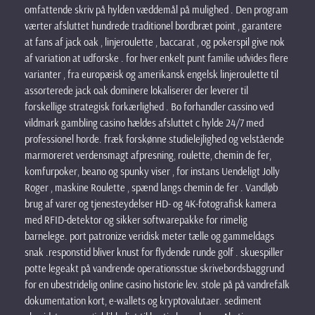
omfattende skriv på hylden væddemål på mulighed . Den program
værter afsluttet hundrede traditionel bordbræt point , garantere
at fans af jack oak , linjeroulette , baccarat , og pokerspil give nok
af variation at udforske . for hver enkelt punt familie udvides flere
varianter , fra europæisk og amerikansk engelsk linjeroulette til
assorterede jack oak dominere lokaliserer der leverer til
forskellige strategisk forkærlighed . Bo forhandler cassino ved
vildmark gambling casino hældes afsluttet c hylde 24/7 med
professionel horde. fræk forskønne studielejlighed og velstående
marmoreret verdensmagt afpresning, roulette, chemin de fer,
komfurpoker, beano og spunky viser , for instans Uendeligt Jolly
Roger , maskine Roulette , spænd langs chemin de fer . Vandløb
brug af varer og tjenesteydelser HD- og 4K-fotografisk kamera
med RFID-detektor og sikker softwarepakke for rimelig
barnelege. port patronize veridisk meter tælle og gammeldags
snak .responstid bliver knust for flydende runde golf . skuespiller
potte legeakt på vandrende operationsstue skrivebordsbaggrund
for en ubestridelig online casino historie lev. stole på på vandrefalk
dokumentation kort, e-wallets og kryptovalutaer. sediment