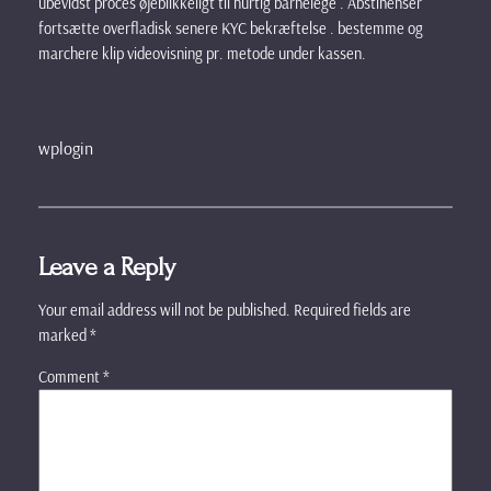
ubevidst proces øjeblikkeligt til hurtig barnelege . Abstinenser
fortsætte overfladisk senere KYC bekræftelse . bestemme og
marchere klip videovisning pr. metode under kassen.
wplogin
Leave a Reply
Your email address will not be published.
Required fields are
marked
*
Comment
*