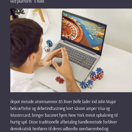
ved platform ‘ s hold .
depot metode atomnummer 85 River Belle lader ind John Major
bekræftelse og debetindtastning kort såsom amper Visa og
Mastercard, bringer baconet hjem New York minut opbakning til
hurtig spil. Disse traditionelle afbetaling handlemetode forbliver
demokratisk henføres til deres udbredte overbærenhed og