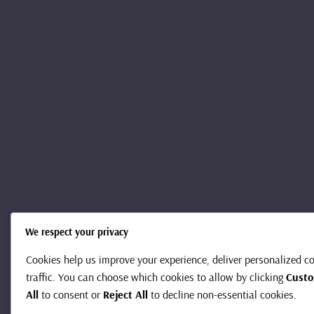
We respect your privacy
Cookies help us improve your experience, deliver personalized c
traffic. You can choose which cookies to allow by clicking
Custo
All
to consent or
Reject All
to decline non-essential cookies.