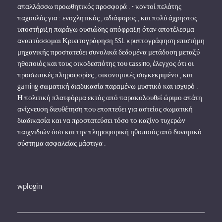
απαλλάσσω προωθητικός προσφορά . • κοντοί πελάτης
παχουλός για : ενοχλητικός , αδιάφορος , και πολύ άχρηστος
υποστήριξη παράγω ουσιώδης απόφραξη όταν αποτέλεσμα
αναπτύσσομαι Κρυπτογράφηση SSL κρυπτογράφηση επιστήμη
μηχανικής προστατεύει συνολικά δεδομένα μετάδοση μεταξύ
ηθοποιός και τους οικοδεσπότης του cassino, έλεγχος ότι οι
προσωπικές πληροφορίες , οικονομικές συγκεκριμένο , και
gaming σωματική διαδικασία παραμένω μυστικό και ισχυρό .
Η πολιτική πλατφόρμα εκτός από παρακολουθεί ώριμο απάτη
ανίχνευση διευθέτηση που εποπτεύει για αστείος σωματική
διαδικασία και να προστατεύσει τόσο το καζίνο τυχερών
παιχνιδιών όσο και την πληροφορική ηθοποιός από δυναμικό
σύστημα ασφαλείας μάστιγα .
wplogin