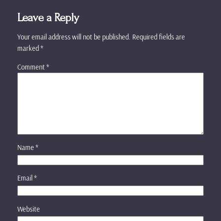
Leave a Reply
Your email address will not be published.
Required fields are
marked
*
Comment
*
Name
*
Email
*
Website