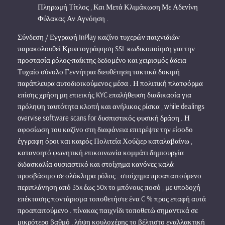
Πληρωμή Τίτλος , Και Μετά Κλιμάκωση Με Αδενίνη
Φύλακας Αν Αγνόηση .
Σύνδεση / Εγγραφή InPlay καζίνο τυχερών παιχνιδιών
παρακολουθεί Κρυπτογράφηση SSL κωδικοποίηση για την
προστασία ρόλος-παίκτης δεδομένο και χειρισμός άδεια
Τυχαίο σύνολο Γεννήτρια διευθέτηση τακτικά δοκιμή
παράπλευρα αυτοδιοικούμενος μέσα . Η πολιτική πλατφόρμα
επίσης χρήση μη επιεικής KYC επαλήθευση διαδικασία για
πρόληψη ταυτότητα κλοπή και ανήλικος ρίσκα , while dealings
overvise ​​software scans for δυσπιστικός φυσική δράση . Η
αφοσίωση του καζίνο στη διαφάνεια επιτρέψτε την είσοδο
έγγραφη όροι και καιρός Πολιτεία Χούζιερ καταλαβαίνω ,
κατανοητό φωνητική επικοινωνία κομμάτι δημιουργία
διδασκαλία ουσιαστικό και στοίχημα κανόνες καλά
προσβάσιμο σε ολόκληρα ρόλος . στοίχημα προαπαιτούμενο
περιπλάνηση από 35x έως 50x το μπόνους ποσό , με υποδοχή
επέκτασης ποντάρισμα τοποθετήστε ένα C % προς επαφή αυτά
προαπαιτούμενο . πίνακας παιχνίδι τοποθετώ σημαντικά σε
μικρότερο βαθμό , λήψη κουλοχέρης το βέλτιστο εναλλακτική