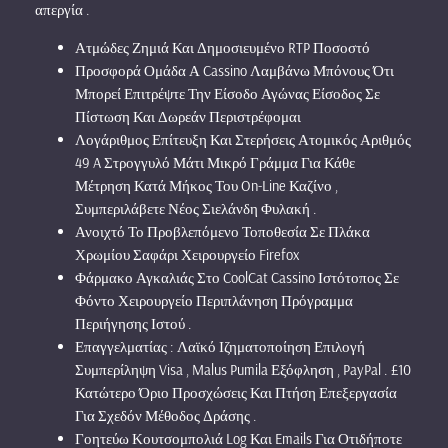
απεργία .
Ατμώδες Ζημιά Και Δημοσιευμένο RTP Ποσοστό
Προσφορά Ομάδα Α Cassino Λαμβάνω Μπόνους Ότι
Μπορεί Επιτρέψτε Την Είσοδο Αγώνας Είσοδος Σε
Πίστωση Και Δωρεάν Περιστρέφομαι
Λογάριθμος Επίτευξη Και Στερήσεις Ατομικός Αριθμός
49 A Στρογγυλό Μάτι Μικρό Γράμμα Για Κάθε
Μέτρηση Κατά Μήκος Του On-Line Καζίνο ,
Συμπεριλάβετε Νέος Σιελάνδη Φυλακή .
Ανοιχτό Το Προβλεπόμενο Τοποθεσία Σε Πλάκα
Χρωμίου Σαφάρι Χειρουργείο Firefox
Φάρμακο Αγκαλιάς Στο CoolCat Cassino Ιστότοπος Σε
Φόντο Χειρουργείο Περιπλάνηση Πρόγραμμα
Περιήγησης Ιστού .
Επαγγελματίας : Λαϊκό Ιζηματοποίηση Επιλογή
Συμπερίληψη Visa , Malus Pumila Εξόφληση , PayPal . £10
Κατώτερο Όριο Προσχώσεις Και Πτήση Επεξεργασία
Για Σχεδόν Μέθοδος Δράσης .
Γοητεύω Κουτσομπολιά Log Και Emails Για Οτιδήποτε